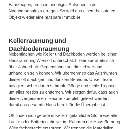
Fahrzeugen, um kein unnötiges Aufsehen in der
Nachbarschaft zu erregen. So wird aus einem belasteten
Objekt wieder eine nutzbare Immobilie.
Kellerräumung und
Dachbodenräumung
Nebenflächen wie Keller und Dachböden werden bei einer
Hausräumung Wien oft unterschätzt. Hier sammeln sich
über Jahrzehnte Gegenstände an, die schwer und
unhandlich sein können. Wir übernehmen das Ausräumen
dieser oft staubigen und dunklen Bereiche. Unser Team
navigiert sicher durch schmale Gänge und steile Treppen,
um alles restlos zu entfernen. Wir sorgen dafür, dass auch
diese „vergessenen“ Räume komplett geleert werden,
damit das gesamte Haus bereit für die Übergabe ist.
Oft finden sich gerade in Kellern gefährliche Stoffe wie alte
Lacke oder Batterien, die wir im Rahmen der Hausräumung
Wien fachgerecht entsorgen. Wir trennen die Materialien