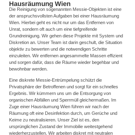
Hausräumung Wien
Die Reinigung von sogenannten Messie-Objekten ist eine
der anspruchsvollsten Aufgaben bei einer Hausräumung
Wien. Hierbei geht es nicht nur um das Entfernen von
Unrat, sondern oft auch um eine tiefgreifende
Grundreinigung. Wir gehen diese Projekte mit System und
Diskretion an. Unser Team ist darin geschult, die Situation
objektiv zu bewerten und die notwendigen Schritte
einzuleiten. Wir entfernen angesammelte Massen effizient
und sorgen dafür, dass die Räume wieder begehbar und
bewohnbar werden.
Eine diskrete Messie-Entrümpelung schützt die
Privatsphäre der Betroffenen und sorgt für ein schnelles
Ergebnis. Wir kümmern uns um die Entsorgung von
organischen Abfällen und Sperrmüll gleichermaßen. Im
Zuge einer Hausräumung Wien führen wir nach der
Räumung oft eine Desinfektion durch, um Gerüche und
Keime zu neutralisieren. Unser Ziel ist es, den
ursprünglichen Zustand der Immobilie weitestgehend
wiederherzustellen. Wir arbeiten diskret mit neutralen