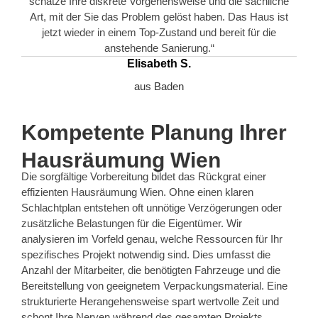
schätze Ihre diskrete Vorgehensweise und die sachliche
Art, mit der Sie das Problem gelöst haben. Das Haus ist
jetzt wieder in einem Top-Zustand und bereit für die
anstehende Sanierung.“
Elisabeth S.
aus Baden
Kompetente Planung Ihrer
Hausräumung Wien
Die sorgfältige Vorbereitung bildet das Rückgrat einer
effizienten Hausräumung Wien. Ohne einen klaren
Schlachtplan entstehen oft unnötige Verzögerungen oder
zusätzliche Belastungen für die Eigentümer. Wir
analysieren im Vorfeld genau, welche Ressourcen für Ihr
spezifisches Projekt notwendig sind. Dies umfasst die
Anzahl der Mitarbeiter, die benötigten Fahrzeuge und die
Bereitstellung von geeignetem Verpackungsmaterial. Eine
strukturierte Herangehensweise spart wertvolle Zeit und
schont Ihre Nerven während des gesamten Projekts.