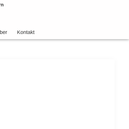
rn
ber
Kontakt