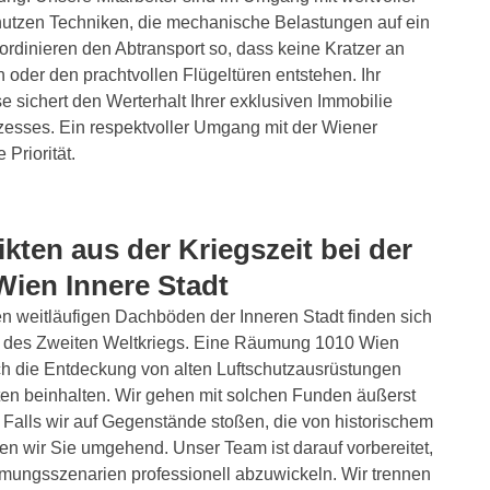
utzen Techniken, die mechanische Belastungen auf ein
rdinieren den Abtransport so, dass keine Kratzer an
 oder den prachtvollen Flügeltüren entstehen. Ihr
e sichert den Werterhalt Ihrer exklusiven Immobilie
esses. Ein respektvoller Umgang mit der Wiener
 Priorität.
kten aus der Kriegszeit bei der
ien Innere Stadt
den weitläufigen Dachböden der Inneren Stadt finden sich
eit des Zweiten Weltkriegs. Eine Räumung 1010 Wien
ch die Entdeckung von alten Luftschutzausrüstungen
en beinhalten. Wir gehen mit solchen Funden äußerst
Falls wir auf Gegenstände stoßen, die von historischem
ren wir Sie umgehend. Unser Team ist darauf vorbereitet,
mungsszenarien professionell abzuwickeln. Wir trennen