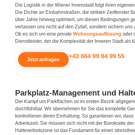
Die Logistik in der Wiener Innenstadt folgt ihren eigen
Die Dichte an Einbahnstraßen, die strikten Zeitfenster
über Jahre hinweg optimiert, um diesen Bedingungen ger
verlassen uns nicht auf den Zufall, sondern sichern uns 
Ob es sich um eine private
Wohnungsauflösung
oder d
Dienstleister, der die Komplexität der Inneren Stadt als 
+43 664 99 84 99 55
Jetzt anfragen
Parkplatz-Management und Halt
Der Kampf um Parkflächen ist im ersten Bezirk allgege
durchführbar. Wir übernehmen für Sie das komplette Gene
kontrollieren deren Einhaltung. So garantieren wir, das
Arbeitszeit. Sie müssen sich nicht mit der Bürokratie de
Halteverbotszone ist das Fundament für einen stressfrei