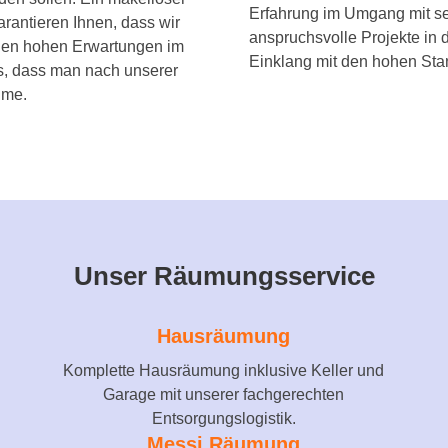
Erfahrung im Umgang mit se
arantieren Ihnen, dass wir
anspruchsvolle Projekte in 
 den hohen Erwartungen im
Einklang mit den hohen Stan
uns, dass man nach unserer
ume.
Unser Räumungsservice
Hausräumung
Komplette Hausräumung inklusive Keller und
Garage mit unserer fachgerechten
Entsorgungslogistik.
Messi Räumung