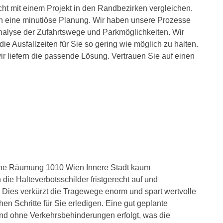
cht mit einem Projekt in den Randbezirken vergleichen.
ern eine minutiöse Planung. Wir haben unsere Prozesse
Analyse der Zufahrtswege und Parkmöglichkeiten. Wir
ie Ausfallzeiten für Sie so gering wie möglich zu halten.
r liefern die passende Lösung. Vertrauen Sie auf einen
ine Räumung 1010 Wien Innere Stadt kaum
ie Halteverbotsschilder fristgerecht auf und
. Dies verkürzt die Tragewege enorm und spart wertvolle
hen Schritte für Sie erledigen. Eine gut geplante
 und ohne Verkehrsbehinderungen erfolgt, was die