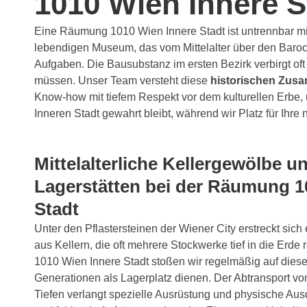
1010 Wien Innere S
Eine Räumung 1010 Wien Innere Stadt ist untrennbar mit
lebendigen Museum, das vom Mittelalter über den Barock 
Aufgaben. Die Bausubstanz im ersten Bezirk verbirgt of
müssen. Unser Team versteht diese
historischen Zu
Know-how mit tiefem Respekt vor dem kulturellen Erbe, u
Inneren Stadt gewahrt bleibt, während wir Platz für Ihre
Mittelalterliche Kellergewölbe un
Lagerstätten bei der Räumung 1
Stadt
Unter den Pflastersteinen der Wiener City erstreckt sich
aus Kellern, die oft mehrere Stockwerke tief in die Erd
1010 Wien Innere Stadt stoßen wir regelmäßig auf diese
Generationen als Lagerplatz dienen. Der Abtransport vo
Tiefen verlangt spezielle Ausrüstung und physische A