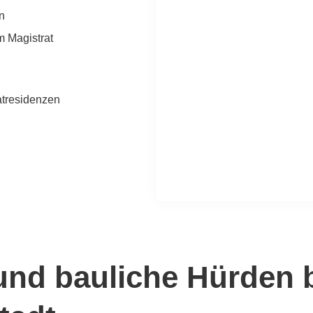
n
 Magistrat
atresidenzen
 und bauliche Hürden