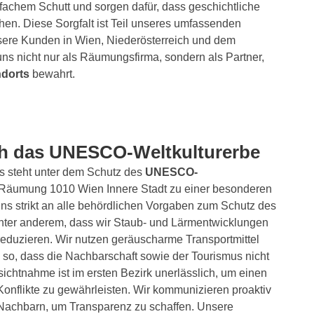
nfachem Schutt und sorgen dafür, dass geschichtliche
hen. Diese Sorgfalt ist Teil unseres umfassenden
ere Kunden in Wien, Niederösterreich und dem
ns nicht nur als Räumungsfirma, sondern als Partner,
ndorts
bewahrt.
ch das UNESCO-Weltkulturerbe
 steht unter dem Schutz des
UNESCO-
 Räumung 1010 Wien Innere Stadt zu einer besonderen
ns strikt an alle behördlichen Vorgaben zum Schutz des
unter anderem, dass wir Staub- und Lärmentwicklungen
reduzieren. Wir nutzen geräuscharme Transportmittel
 so, dass die Nachbarschaft sowie der Tourismus nicht
ichtnahme ist im ersten Bezirk unerlässlich, um einen
onflikte zu gewährleisten. Wir kommunizieren proaktiv
Nachbarn, um Transparenz zu schaffen. Unsere