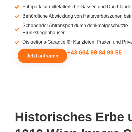
Fuhrpark für mittelalterliche Gassen und Durchfahrte
Behördliche Abwicklung von Halteverbotszonen beim
Schonender Abtransport durch denkmalgeschützte
Prunkstiegenhäuser
Diskretions-Garantie für Kanzleien, Praxen und Priv
+43 664 99 84 99 55
Jetzt anfragen
Historisches Erbe